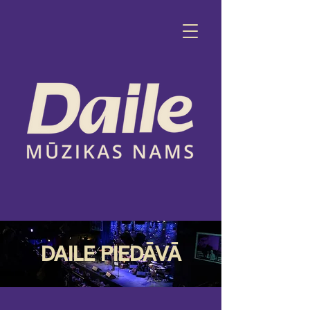
DAILE PIEDĀVĀ