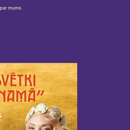
par mums