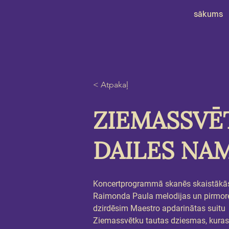
sākums
< Atpakaļ
ZIEMASSVĒ
DAILES NAM
Koncertprogrammā skanēs skaistākā
Raimonda Paula melodijas un pirmore
dzirdēsim Maestro apdarinātas suitu 
Ziemassvētku tautas dziesmas, kuras