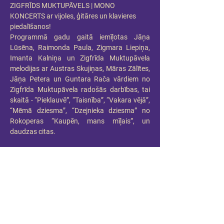
ZIGFRĪDS MUKTUPĀVELS | MONO 
KONCERTS ar vijoles, ģitāres un klavieres 
piedalīšanos!
Programmā gadu gaitā iemīļotas Jāņa 
Lūsēna, Raimonda Paula, Zigmara Liepiņa, 
Imanta Kalniņa un Zigfrīda Muktupāvela 
melodijas ar Austras Skujiņas, Māras Zālītes, 
Jāņa Petera un Guntara Rača vārdiem no 
Zigfrīda Muktupāvela radošās darbības, tai 
skaitā - “Pieklauvē”, “Taisnība”, “Vakara vējā”, 
“Mēmā dziesma”, “Dzejnieka dziesma” no 
Rokoperas “Kaupēn, mans mīļais”, un 
daudzas citas. 
ZIGFRĪDS MUKTUPĀVELS 75 | MONO 
KONCERTS
11. aprīlis plkst. 18.00, 
Mūzikas nams DAILE
27. septembris plkst. 18.00, 
Vidzemes 
koncertzāle CĒSIS
9. novembris plkst. 17.00, 
Ventspils 
koncertzāle LATVIJA