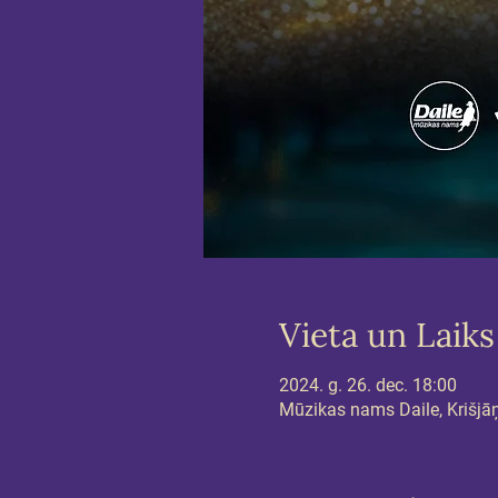
Vieta un Laiks
2024. g. 26. dec. 18:00
Mūzikas nams Daile, Krišjāņa