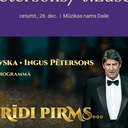
ceturtd., 26. dec.
  |  
Mūzikas nams Daile