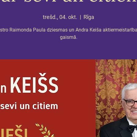
trešd., 04. okt.
  |  
Rīga
tro Raimonda Paula dziesmas un Andra Keiša aktiermeistarība
gaismā.