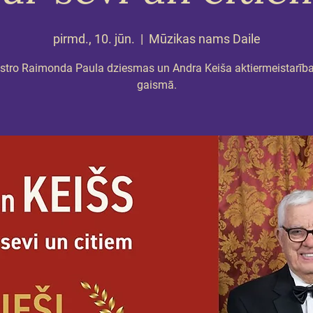
pirmd., 10. jūn.
  |  
Mūzikas nams Daile
tro Raimonda Paula dziesmas un Andra Keiša aktiermeistarība
gaismā.