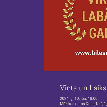
Vieta un Laiks
2024. g. 10. jūn. 18:00
Mūzikas nams Daile, Krišjāņa