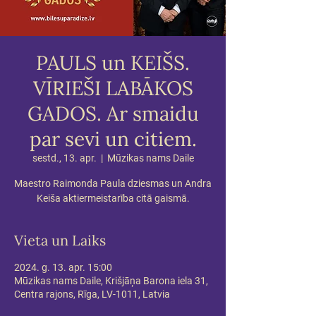
PAULS un KEIŠS.
VĪRIEŠI LABĀKOS
GADOS. Ar smaidu
par sevi un citiem.
sestd., 13. apr.
  |  
Mūzikas nams Daile
Maestro Raimonda Paula dziesmas un Andra
Keiša aktiermeistarība citā gaismā.
Vieta un Laiks
2024. g. 13. apr. 15:00
Mūzikas nams Daile, Krišjāņa Barona iela 31,
Centra rajons, Rīga, LV-1011, Latvia