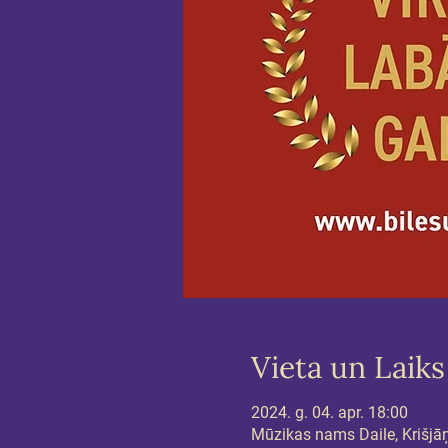
Vieta un Laiks
2024. g. 04. apr. 18:00
Mūzikas nams Daile, Krišjāņa