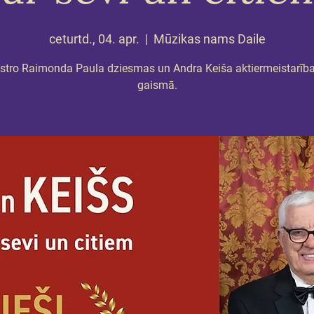
ceturtd., 04. apr.
  |  
Mūzikas nams Daile
tro Raimonda Paula dziesmas un Andra Keiša aktiermeistarība
gaismā.