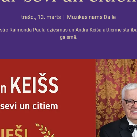
trešd., 13. marts
  |  
Mūzikas nams Daile
tro Raimonda Paula dziesmas un Andra Keiša aktiermeistarība
gaismā.