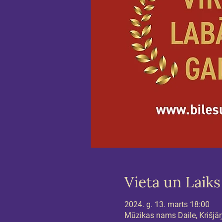
Vieta un Laiks
2024. g. 13. marts 18:00
Mūzikas nams Daile, Krišjāņa