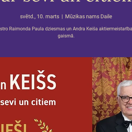
svētd., 10. marts
  |  
Mūzikas nams Daile
tro Raimonda Paula dziesmas un Andra Keiša aktiermeistarība
gaismā.