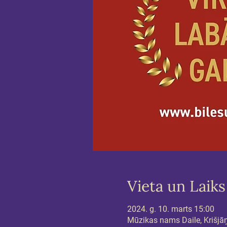
Vieta un Laiks
2024. g. 10. marts 15:00
Mūzikas nams Daile, Krišjāņa