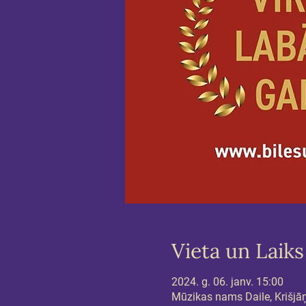
Vieta un Laiks
2024. g. 06. janv. 15:00
Mūzikas nams Daile, Krišjāņa