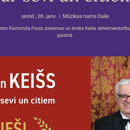
sestd., 06. janv.
  |  
Mūzikas nams Daile
tro Raimonda Paula dziesmas un Andra Keiša aktiermeistarība
gaismā.