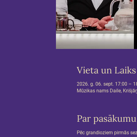
Vieta un Laiks
2026. g. 06. sept. 17:00 – 1
Mūzikas nams Daile, Krišjāņa
Par pasākumu
Pēc grandioziem pirmās sez