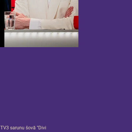
TV3 sarunu šovā "Divi 