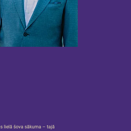
ms lielā šova sākuma – tajā 