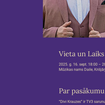
Vieta un Laiks
2025. g. 16. sept. 18:00 – 2
Mūzikas nams Daile, Krišjāņa
Par pasākumu
“Divi Krauzes” ir TV3 sarunu