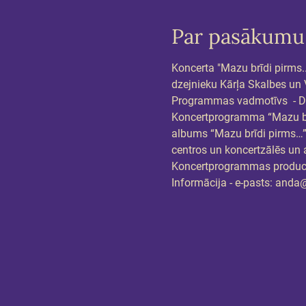
Par pasākumu
Koncerta "Mazu brīdi pirms.
dzejnieku Kārļa Skalbes un V
Programmas vadmotīvs  - Die
Koncertprogramma “Mazu brīdi
albums “Mazu brīdi pirms…”,
centros un koncertzālēs un a
Koncertprogrammas produce
Informācija - e-pasts: and