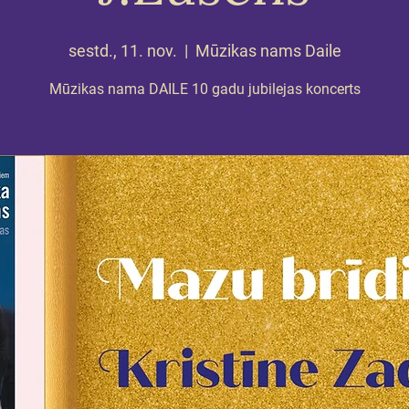
sestd., 11. nov.
  |  
Mūzikas nams Daile
Mūzikas nama DAILE 10 gadu jubilejas koncerts