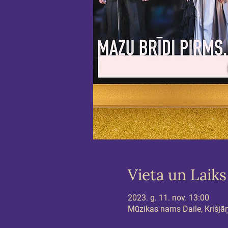
Vieta un Laiks
2023. g. 11. nov. 13:00
Mūzikas nams Daile, Krišjāņa