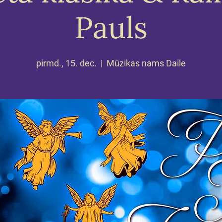
Pauls
pirmd., 15. dec.
  |  
Mūzikas nams Daile