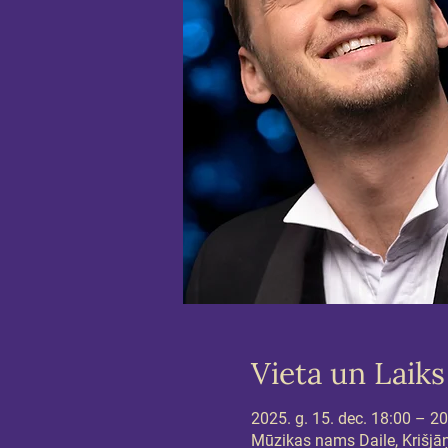
Vieta un Laiks
2025. g. 15. dec. 18:00 – 2
Mūzikas nams Daile, Krišjāņa