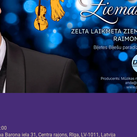
0:00
 Barona iela 31, Centra rajons, Rīga, LV-1011, Latvija