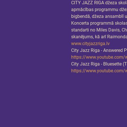
CITY JAZZ RIGA džeza skola
apmācības programmu džeza 
bigbendā, džeza ansamblī un
Koncerta programmā skolas 
standarti no Miles Davis, Ch
skanējums, kā arī Raimond
www.cityjazzriga.lv
City Jazz Riga - Answered Pr
https://www.youtube.com/
City Jazz Riga - Bluesette (
https://www.youtube.com/