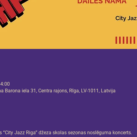
14:00
 Barona iela 31, Centra rajons, Rīga, LV-1011, Latvija
s “City Jazz Riga” džeza skolas sezonas noslēguma koncerts.