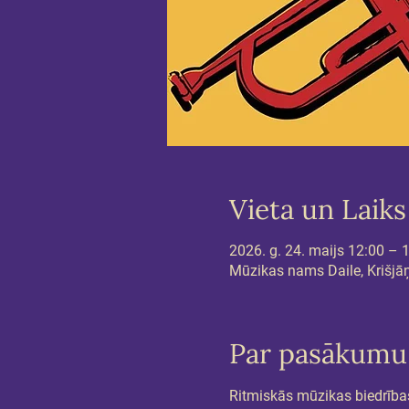
Vieta un Laiks
2026. g. 24. maijs 12:00 – 
Mūzikas nams Daile, Krišjāņa
Par pasākumu
Ritmiskās mūzikas biedrība