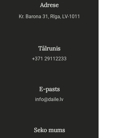
Adrese
Kr. Barona 31, Rīga, LV-1011
Tālrunis
+371 29112233
E-pasts
info@daile.lv
Seko mums