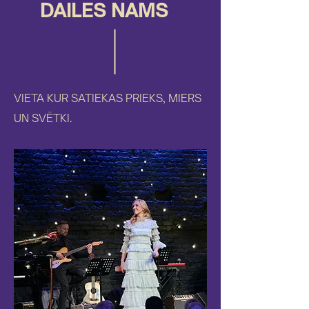
DAILES NAMS
VIETA KUR SATIEKAS PRIEKS, MIERS
UN SVĒTKI.