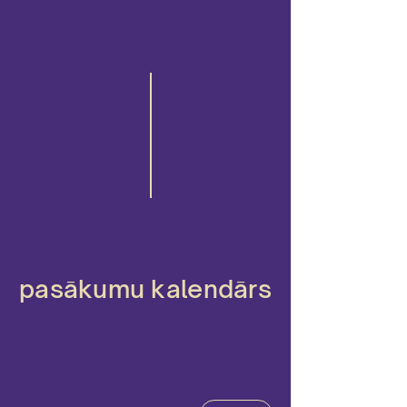
pasākumu kalendārs