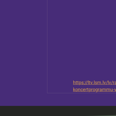
https://ltv.lsm.lv/lv
koncertprogrammu-vi