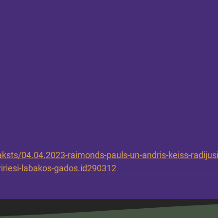
/raksts/04.04.2023-raimonds-pauls-un-andris-keiss-radijusi
riesi-labakos-gados.id290312