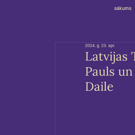
sākums
2024. g. 23. apr.
Latvijas 
Pauls un
Daile